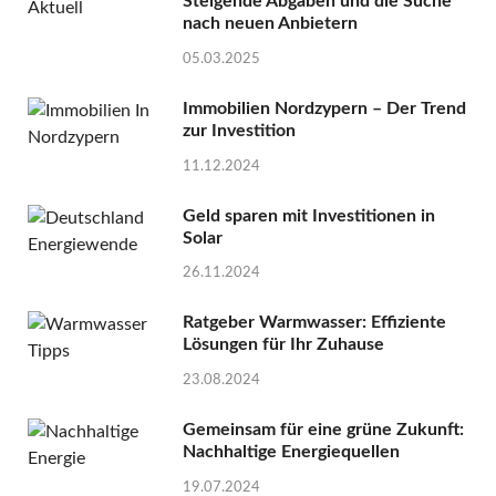
Steigende Abgaben und die Suche
nach neuen Anbietern
05.03.2025
Immobilien Nordzypern – Der Trend
zur Investition
11.12.2024
Geld sparen mit Investitionen in
Solar
26.11.2024
Ratgeber Warmwasser: Effiziente
Lösungen für Ihr Zuhause
23.08.2024
Gemeinsam für eine grüne Zukunft:
Nachhaltige Energiequellen
19.07.2024