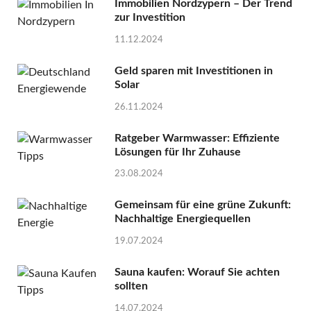
Immobilien Nordzypern – Der Trend
zur Investition
11.12.2024
Geld sparen mit Investitionen in
Solar
26.11.2024
Ratgeber Warmwasser: Effiziente
Lösungen für Ihr Zuhause
23.08.2024
Gemeinsam für eine grüne Zukunft:
Nachhaltige Energiequellen
19.07.2024
Sauna kaufen: Worauf Sie achten
sollten
14.07.2024