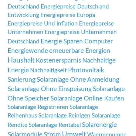
Deutschland
Energiepreise Deutschland
Entwicklung
Energiepreise Europa
Energiepreise Und Inflation
Energiepreise
Unternehmen
Energiepreise Unternehmen
Energie Sparen Computer
Deutschland
Energiewende
erneuerbare Energien
Haushalt
Kostenersparnis
Nachhaltige
Energie
Photovoltaik
Nachhaltigkeit
Sanierung
Solaranlage Ohne Anmeldung
Solaranlage Ohne Einspeisung
Solaranlage
Ohne Speicher
Solaranlage Online Kaufen
Solaranlage Registrieren
Solaranlage
Reihenhaus
Solaranlage Reinigen
Solaranlage
Solarenergie
Rendite
Solaranlage Rentabel
Umwelt
Solarmodule
Strom
Waermepumpe