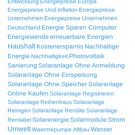
Entwicklung
Energiepreise Europa
Energiepreise Und Inflation
Energiepreise
Unternehmen
Energiepreise Unternehmen
Energie Sparen Computer
Deutschland
Energiewende
erneuerbare Energien
Haushalt
Kostenersparnis
Nachhaltige
Energie
Photovoltaik
Nachhaltigkeit
Sanierung
Solaranlage Ohne Anmeldung
Solaranlage Ohne Einspeisung
Solaranlage Ohne Speicher
Solaranlage
Online Kaufen
Solaranlage Registrieren
Solaranlage Reihenhaus
Solaranlage
Reinigen
Solaranlage Rendite
Solaranlage
Solarenergie
Solarmodule
Strom
Rentabel
Umwelt
Wasser
Waermepumpe Altbau