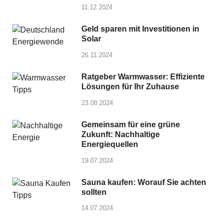
11.12.2024
Geld sparen mit Investitionen in
Solar
26.11.2024
Ratgeber Warmwasser: Effiziente
Lösungen für Ihr Zuhause
23.08.2024
Gemeinsam für eine grüne
Zukunft: Nachhaltige
Energiequellen
19.07.2024
Sauna kaufen: Worauf Sie achten
sollten
14.07.2024