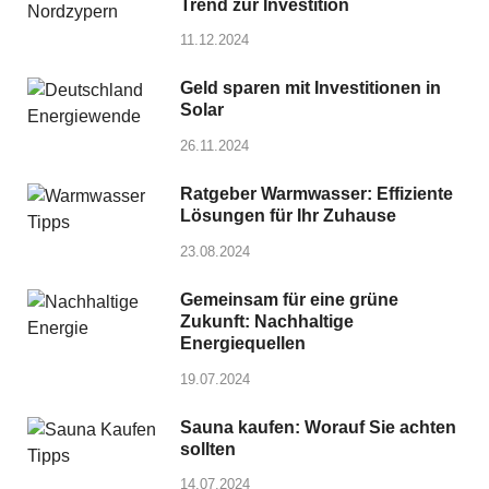
Trend zur Investition
11.12.2024
Geld sparen mit Investitionen in
Solar
26.11.2024
Ratgeber Warmwasser: Effiziente
Lösungen für Ihr Zuhause
23.08.2024
Gemeinsam für eine grüne
Zukunft: Nachhaltige
Energiequellen
19.07.2024
Sauna kaufen: Worauf Sie achten
sollten
14.07.2024