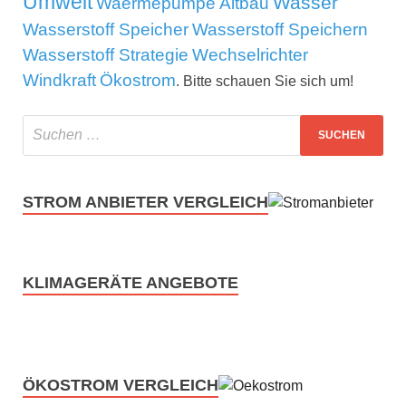
Umwelt
Wasser
Waermepumpe Altbau
Wasserstoff Speicher
Wasserstoff Speichern
Wasserstoff Strategie
Wechselrichter
Windkraft
Ökostrom
. Bitte schauen Sie sich um!
STROM ANBIETER VERGLEICH
KLIMAGERÄTE ANGEBOTE
ÖKOSTROM VERGLEICH