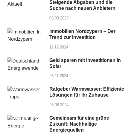
Steigende Abgaben und die
Suche nach neuen Anbietern
05.03.2025
Immobilien Nordzypern – Der
Trend zur Investition
11.12.2024
Geld sparen mit Investitionen in
Solar
26.11.2024
Ratgeber Warmwasser: Effiziente
Lösungen für Ihr Zuhause
23.08.2024
Gemeinsam für eine grüne
Zukunft: Nachhaltige
Energiequellen