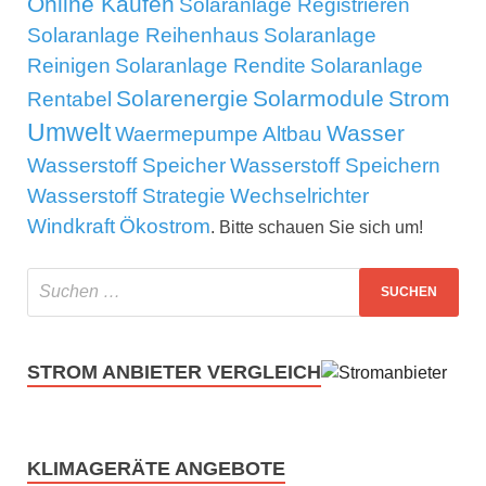
Online Kaufen
Solaranlage Registrieren
Solaranlage Reihenhaus
Solaranlage
Reinigen
Solaranlage Rendite
Solaranlage
Solarenergie
Solarmodule
Strom
Rentabel
Umwelt
Wasser
Waermepumpe Altbau
Wasserstoff Speicher
Wasserstoff Speichern
Wasserstoff Strategie
Wechselrichter
Windkraft
Ökostrom
. Bitte schauen Sie sich um!
STROM ANBIETER VERGLEICH
KLIMAGERÄTE ANGEBOTE