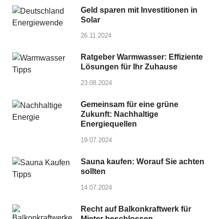
Geld sparen mit Investitionen in
Solar
26.11.2024
Ratgeber Warmwasser: Effiziente
Lösungen für Ihr Zuhause
23.08.2024
Gemeinsam für eine grüne
Zukunft: Nachhaltige
Energiequellen
19.07.2024
Sauna kaufen: Worauf Sie achten
sollten
14.07.2024
Recht auf Balkonkraftwerk für
Mieter beschlossen