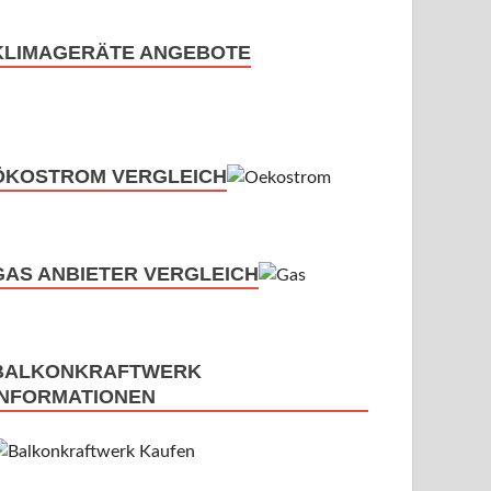
KLIMAGERÄTE ANGEBOTE
ÖKOSTROM VERGLEICH
GAS ANBIETER VERGLEICH
BALKONKRAFTWERK
INFORMATIONEN