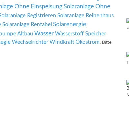
nlage Ohne Einspeisung
Solaranlage Ohne
Solaranlage Registrieren
Solaranlage Reihenhaus
Solarenergie
e
Solaranlage Rentabel
Wasser
umpe Altbau
Wasserstoff Speicher
tegie
Wechselrichter
Windkraft
Ökostrom
. Bitte