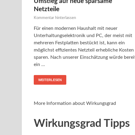
Umstieg auf neue sparsame
Netzteile
Kommentar hinterlassen
Für einen modernen Haushalt mit neuer
Unterhaltungselektronik und PC, der meist mit
mehreren Festplatten bestückt ist, kann ein
möglichst effizientes Netzteil erhebliche Kosten
sparen. Nach unserer Einschätzung würde berei
ein …
WEITERLESEN
More Information about Wirkungsgrad
Wirkungsgrad Tipps