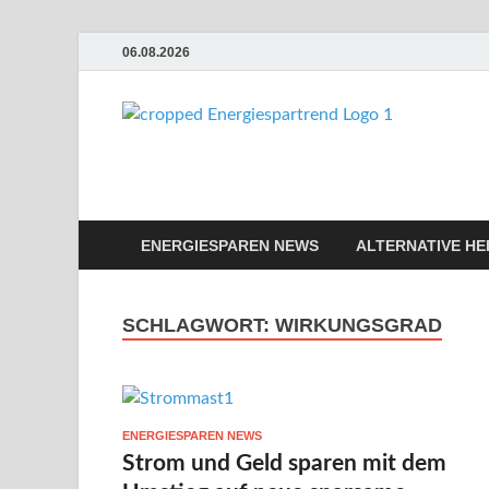
06.08.2026
Ene
Günstige En
ENERGIESPAREN NEWS
ALTERNATIVE HE
SCHLAGWORT:
WIRKUNGSGRAD
ENERGIESPAREN NEWS
Strom und Geld sparen mit dem