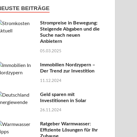
NEUSTE BEITRÄGE
Strompreise in Bewegung:
Steigende Abgaben und die
Suche nach neuen
Anbietern
05.03.2025
Immobilien Nordzypern –
Der Trend zur Investition
11.12.2024
Geld sparen mit
Investitionen in Solar
26.11.2024
Ratgeber Warmwasser:
Effiziente Lösungen für Ihr
Zuhause