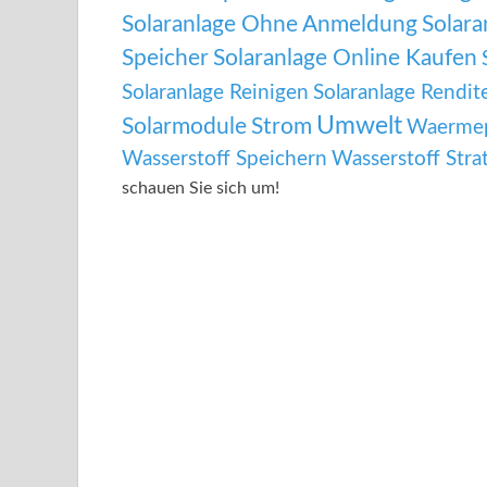
Solaranlage Ohne Anmeldung
Solara
Speicher
Solaranlage Online Kaufen
Solaranlage Reinigen
Solaranlage Rendit
Umwelt
Solarmodule
Strom
Waermep
Wasserstoff Speichern
Wasserstoff Stra
schauen Sie sich um!