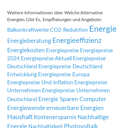
Weitere Informationen über Welche Alternative
Energien Gibt Es, Empfhelungen und Angebote:
Energie
Balkonkraftwerke
CO2-Reduktion
Energieeffizienz
Energieberatung
Energiekosten
Energiepreise
Energiepreise
2024
Energiepreise Aktuell
Energiepreise
Deutschland
Energiepreise Deutschland
Entwicklung
Energiepreise Europa
Energiepreise Und Inflation
Energiepreise
Unternehmen
Energiepreise Unternehmen
Energie Sparen Computer
Deutschland
Energiewende
erneuerbare Energien
Haushalt
Kostenersparnis
Nachhaltige
Energie
Photovoltaik
Nachhaltigkeit