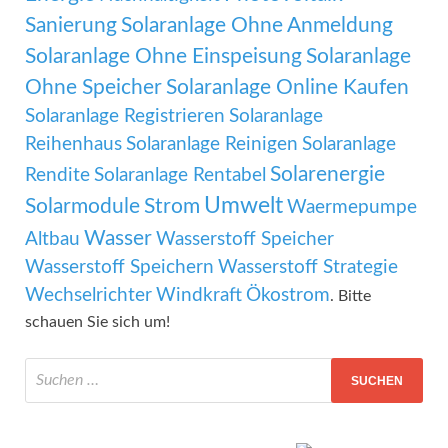
Sanierung
Solaranlage Ohne Anmeldung
Solaranlage Ohne Einspeisung
Solaranlage
Ohne Speicher
Solaranlage Online Kaufen
Solaranlage Registrieren
Solaranlage
Reihenhaus
Solaranlage Reinigen
Solaranlage
Solarenergie
Rendite
Solaranlage Rentabel
Umwelt
Solarmodule
Strom
Waermepumpe
Wasser
Altbau
Wasserstoff Speicher
Wasserstoff Speichern
Wasserstoff Strategie
Wechselrichter
Windkraft
Ökostrom
. Bitte
schauen Sie sich um!