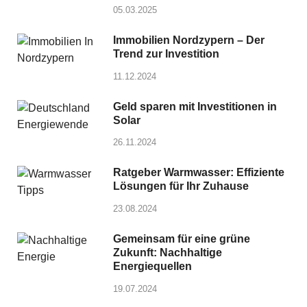
05.03.2025
Immobilien Nordzypern – Der
Trend zur Investition
11.12.2024
Geld sparen mit Investitionen in
Solar
26.11.2024
Ratgeber Warmwasser: Effiziente
Lösungen für Ihr Zuhause
23.08.2024
Gemeinsam für eine grüne
Zukunft: Nachhaltige
Energiequellen
19.07.2024