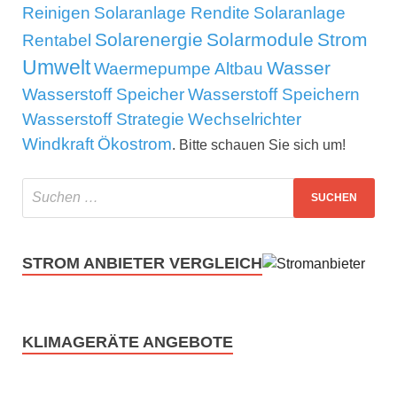
Reinigen
Solaranlage Rendite
Solaranlage
Solarenergie
Solarmodule
Strom
Rentabel
Umwelt
Wasser
Waermepumpe Altbau
Wasserstoff Speicher
Wasserstoff Speichern
Wasserstoff Strategie
Wechselrichter
Windkraft
Ökostrom
. Bitte schauen Sie sich um!
STROM ANBIETER VERGLEICH
KLIMAGERÄTE ANGEBOTE