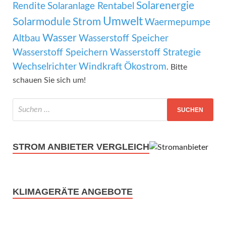
Solarenergie
Rendite
Solaranlage Rentabel
Umwelt
Solarmodule
Strom
Waermepumpe
Wasser
Altbau
Wasserstoff Speicher
Wasserstoff Speichern
Wasserstoff Strategie
Wechselrichter
Windkraft
Ökostrom
. Bitte
schauen Sie sich um!
STROM ANBIETER VERGLEICH
KLIMAGERÄTE ANGEBOTE