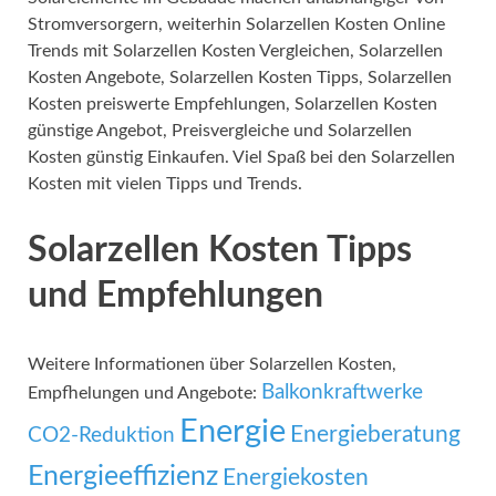
Stromversorgern, weiterhin Solarzellen Kosten Online
Trends mit Solarzellen Kosten Vergleichen, Solarzellen
Kosten Angebote, Solarzellen Kosten Tipps, Solarzellen
Kosten preiswerte Empfehlungen, Solarzellen Kosten
günstige Angebot, Preisvergleiche und Solarzellen
Kosten günstig Einkaufen. Viel Spaß bei den Solarzellen
Kosten mit vielen Tipps und Trends.
Solarzellen Kosten Tipps
und Empfehlungen
Weitere Informationen über Solarzellen Kosten,
Balkonkraftwerke
Empfhelungen und Angebote:
Energie
Energieberatung
CO2-Reduktion
Energieeffizienz
Energiekosten