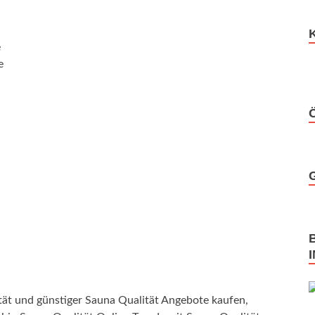
e
e
ät und günstiger Sauna Qualität Angebote kaufen,