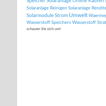
Speicher
Solaranlage Online Kaufen
Solaranlage Reinigen
Solaranlage Rendit
Umwelt
Solarmodule
Strom
Waermep
Wasserstoff Speichern
Wasserstoff Stra
schauen Sie sich um!