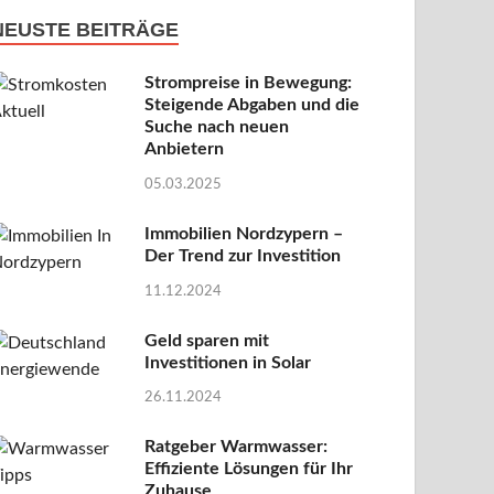
NEUSTE BEITRÄGE
Strompreise in Bewegung:
Steigende Abgaben und die
Suche nach neuen
Anbietern
05.03.2025
Immobilien Nordzypern –
Der Trend zur Investition
11.12.2024
Geld sparen mit
Investitionen in Solar
26.11.2024
Ratgeber Warmwasser:
Effiziente Lösungen für Ihr
Zuhause