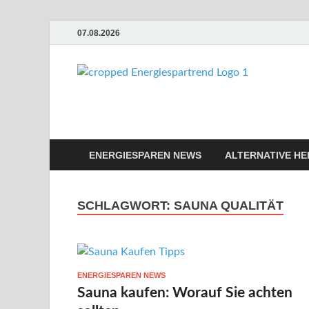
07.08.2026
Ene
Günstige En
ENERGIESPAREN NEWS
ALTERNATIVE HE
SCHLAGWORT:
SAUNA QUALITÄT
ENERGIESPAREN NEWS
Sauna kaufen: Worauf Sie achten