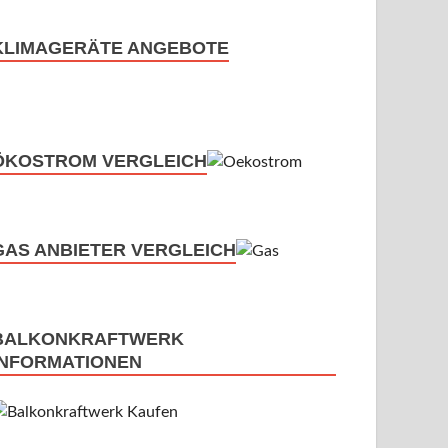
KLIMAGERÄTE ANGEBOTE
ÖKOSTROM VERGLEICH
GAS ANBIETER VERGLEICH
BALKONKRAFTWERK
INFORMATIONEN