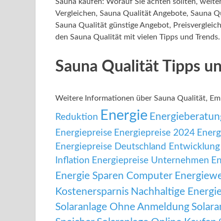
Sauna kaufen: Worauf Sie achten sollten, weite
Vergleichen, Sauna Qualität Angebote, Sauna Qu
Sauna Qualität günstige Angebot, Preisvergleich
den Sauna Qualität mit vielen Tipps und Trends.
Sauna Qualität Tipps 
Weitere Informationen über Sauna Qualität, E
Energie
Energieberatun
Reduktion
Energiepreise
Energiepreise 2024
Energ
Energiepreise Deutschland Entwicklung
Inflation
Energiepreise Unternehmen
En
Energie Sparen Computer
Energiew
Kostenersparnis
Nachhaltige Energi
Solaranlage Ohne Anmeldung
Solara