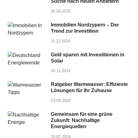
Suche nach neuen Anbietern
05.03.2025
Immobilien Nordzypern – Der
Trend zur Investition
11.12.2024
Geld sparen mit Investitionen in
Solar
26.11.2024
Ratgeber Warmwasser: Effiziente
Lösungen für Ihr Zuhause
23.08.2024
Gemeinsam für eine grüne
Zukunft: Nachhaltige
Energiequellen
19.07.2024