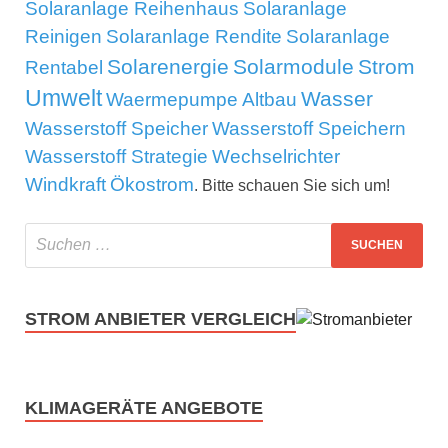
Solaranlage Reihenhaus
Solaranlage
Reinigen
Solaranlage Rendite
Solaranlage
Solarenergie
Solarmodule
Strom
Rentabel
Umwelt
Wasser
Waermepumpe Altbau
Wasserstoff Speicher
Wasserstoff Speichern
Wasserstoff Strategie
Wechselrichter
Windkraft
Ökostrom
. Bitte schauen Sie sich um!
STROM ANBIETER VERGLEICH
KLIMAGERÄTE ANGEBOTE