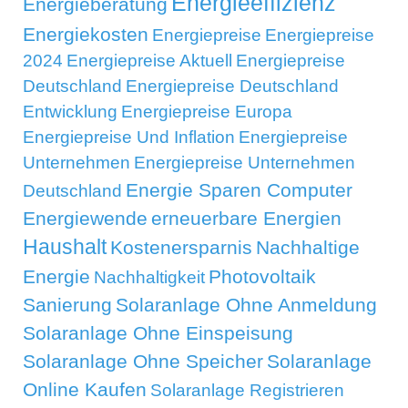
Energieeffizienz
Energieberatung
Energiekosten
Energiepreise
Energiepreise
2024
Energiepreise Aktuell
Energiepreise
Deutschland
Energiepreise Deutschland
Entwicklung
Energiepreise Europa
Energiepreise Und Inflation
Energiepreise
Unternehmen
Energiepreise Unternehmen
Energie Sparen Computer
Deutschland
Energiewende
erneuerbare Energien
Haushalt
Kostenersparnis
Nachhaltige
Energie
Photovoltaik
Nachhaltigkeit
Sanierung
Solaranlage Ohne Anmeldung
Solaranlage Ohne Einspeisung
Solaranlage Ohne Speicher
Solaranlage
Online Kaufen
Solaranlage Registrieren