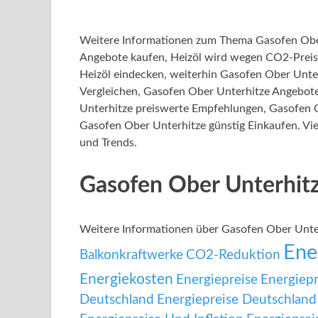
Weitere Informationen zum Thema Gasofen Ober
Angebote kaufen, Heizöl wird wegen CO2-Preis
Heizöl eindecken, weiterhin Gasofen Ober Unte
Vergleichen, Gasofen Ober Unterhitze Angebot
Unterhitze preiswerte Empfehlungen, Gasofen O
Gasofen Ober Unterhitze günstig Einkaufen. Vie
und Trends.
Gasofen Ober Unterhit
Weitere Informationen über Gasofen Ober Unte
Ene
Balkonkraftwerke
CO2-Reduktion
Energiekosten
Energiepreise
Energiep
Deutschland
Energiepreise Deutschland