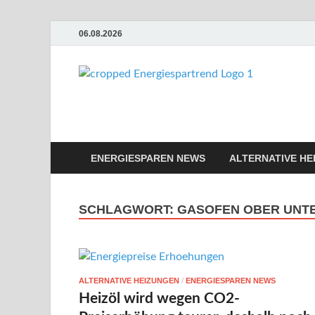
06.08.2026
Ene
Günstige En
ENERGIESPAREN NEWS
ALTERNATIVE HE
SCHLAGWORT:
GASOFEN OBER UNTE
ALTERNATIVE HEIZUNGEN
/
ENERGIESPAREN NEWS
Heizöl wird wegen CO2-