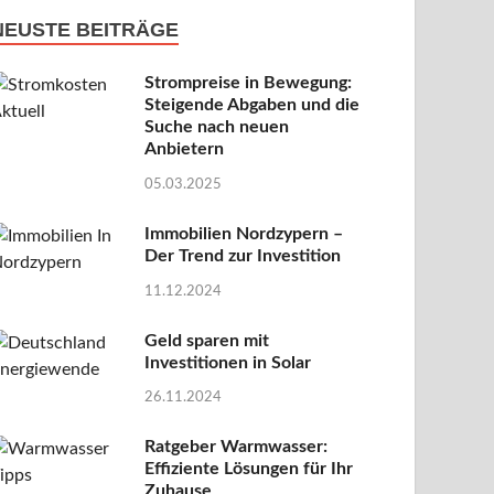
NEUSTE BEITRÄGE
Strompreise in Bewegung:
Steigende Abgaben und die
Suche nach neuen
Anbietern
05.03.2025
Immobilien Nordzypern –
Der Trend zur Investition
11.12.2024
Geld sparen mit
Investitionen in Solar
26.11.2024
Ratgeber Warmwasser:
Effiziente Lösungen für Ihr
Zuhause