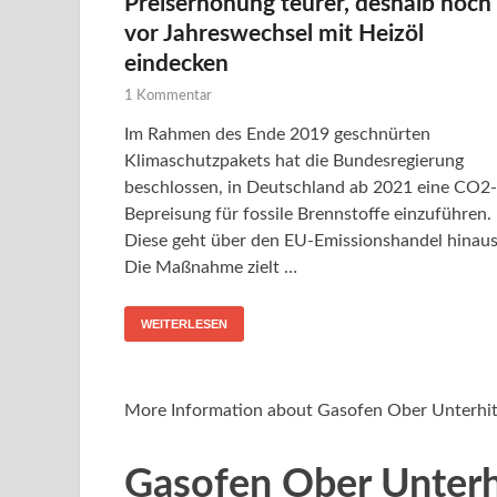
Preiserhöhung teurer, deshalb noch
vor Jahreswechsel mit Heizöl
eindecken
1 Kommentar
Im Rahmen des Ende 2019 geschnürten
Klimaschutzpakets hat die Bundesregierung
beschlossen, in Deutschland ab 2021 eine CO2-
Bepreisung für fossile Brennstoffe einzuführen.
Diese geht über den EU-Emissionshandel hinaus
Die Maßnahme zielt …
WEITERLESEN
More Information about Gasofen Ober Unterhi
Gasofen Ober Unterh