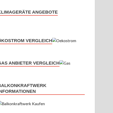
KLIMAGERÄTE ANGEBOTE
ÖKOSTROM VERGLEICH
GAS ANBIETER VERGLEICH
BALKONKRAFTWERK
INFORMATIONEN