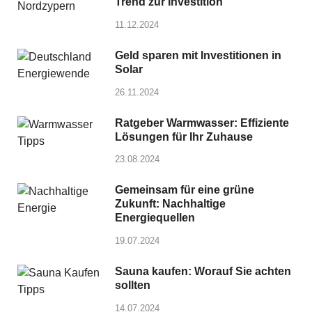
Trend zur Investition
11.12.2024
Geld sparen mit Investitionen in
Solar
26.11.2024
Ratgeber Warmwasser: Effiziente
Lösungen für Ihr Zuhause
23.08.2024
Gemeinsam für eine grüne
Zukunft: Nachhaltige
Energiequellen
19.07.2024
Sauna kaufen: Worauf Sie achten
sollten
14.07.2024