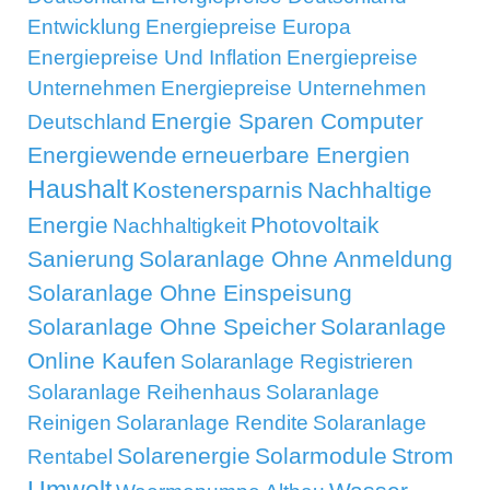
Entwicklung
Energiepreise Europa
Energiepreise Und Inflation
Energiepreise
Unternehmen
Energiepreise Unternehmen
Energie Sparen Computer
Deutschland
Energiewende
erneuerbare Energien
Haushalt
Kostenersparnis
Nachhaltige
Energie
Photovoltaik
Nachhaltigkeit
Sanierung
Solaranlage Ohne Anmeldung
Solaranlage Ohne Einspeisung
Solaranlage Ohne Speicher
Solaranlage
Online Kaufen
Solaranlage Registrieren
Solaranlage Reihenhaus
Solaranlage
Reinigen
Solaranlage Rendite
Solaranlage
Solarenergie
Solarmodule
Strom
Rentabel