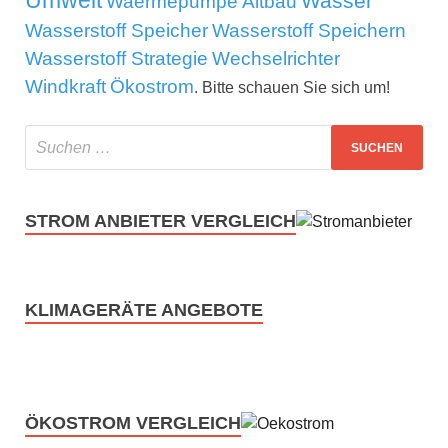
Umwelt
Wasser
Waermepumpe Altbau
Wasserstoff Speicher
Wasserstoff Speichern
Wasserstoff Strategie
Wechselrichter
Windkraft
Ökostrom
. Bitte schauen Sie sich um!
STROM ANBIETER VERGLEICH
KLIMAGERÄTE ANGEBOTE
ÖKOSTROM VERGLEICH