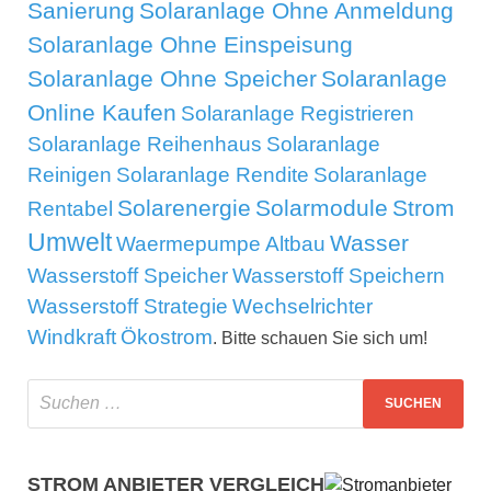
Sanierung
Solaranlage Ohne Anmeldung
Solaranlage Ohne Einspeisung
Solaranlage Ohne Speicher
Solaranlage
Online Kaufen
Solaranlage Registrieren
Solaranlage Reihenhaus
Solaranlage
Reinigen
Solaranlage Rendite
Solaranlage
Solarenergie
Solarmodule
Strom
Rentabel
Umwelt
Wasser
Waermepumpe Altbau
Wasserstoff Speicher
Wasserstoff Speichern
Wasserstoff Strategie
Wechselrichter
Windkraft
Ökostrom
. Bitte schauen Sie sich um!
STROM ANBIETER VERGLEICH