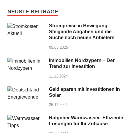
NEUSTE BEITRÄGE
Strompreise in Bewegung:
Steigende Abgaben und die
Suche nach neuen Anbietern
05.03.2025
Immobilien Nordzypern – Der
Trend zur Investition
11.12.2024
Geld sparen mit Investitionen in
Solar
26.11.2024
Ratgeber Warmwasser: Effiziente
Lösungen für Ihr Zuhause