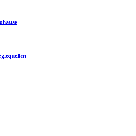
Zuhause
giequellen