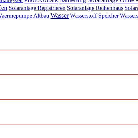
haltigkeit
fen
Solaranlage Registrieren
Solaranlage Reihenhaus
Solar
Wasser
aermepumpe Altbau
Wasserstoff Speicher
Wassers