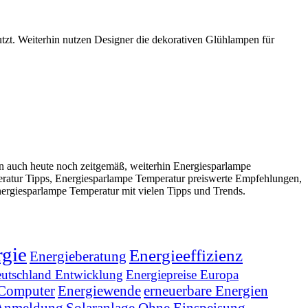
tzt. Weiterhin nutzen Designer die dekorativen Glühlampen für
 auch heute noch zeitgemäß, weiterhin Energiesparlampe
ratur Tipps, Energiesparlampe Temperatur preiswerte Empfehlungen,
ergiesparlampe Temperatur mit vielen Tipps und Trends.
gie
Energieeffizienz
Energieberatung
eutschland Entwicklung
Energiepreise Europa
 Computer
Energiewende
erneuerbare Energien
 Anmeldung
Solaranlage Ohne Einspeisung