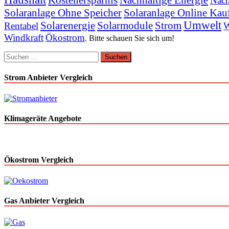
Nach
Solaranlage Ohne Speicher
Solaranlage Online Kau
Umwelt
Solarenergie
Solarmodule
Strom
Rentabel
W
Windkraft
Ökostrom
. Bitte schauen Sie sich um!
Suchen
nach:
Strom Anbieter Vergleich
Klimageräte Angebote
Ökostrom Vergleich
Gas Anbieter Vergleich