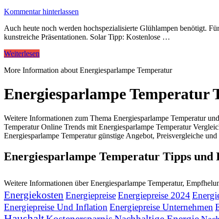
Kommentar hinterlassen
Auch heute noch werden hochspezialisierte Glühlampen benötigt. Für 
kunstreiche Präsentationen. Solar Tipp: Kostenlose …
Weiterlesen
More Information about Energiesparlampe Temperatur
Energiesparlampe Temperatur 
Weitere Informationen zum Thema Energiesparlampe Temperatur und 
Temperatur Online Trends mit Energiesparlampe Temperatur Verglei
Energiesparlampe Temperatur günstige Angebot, Preisvergleiche und 
Energiesparlampe Temperatur Tipps und
Weitere Informationen über Energiesparlampe Temperatur, Empfhel
Energiekosten
Energiepreise
Energiepreise 2024
Energie
Energiepreise Und Inflation
Energiepreise Unternehmen
Haushalt
Kostenersparnis
Nachhaltige Energie