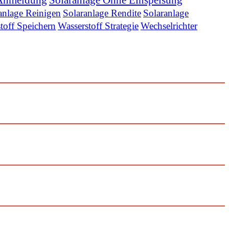
anlage Reinigen
Solaranlage Rendite
Solaranlage
toff Speichern
Wasserstoff Strategie
Wechselrichter