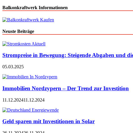
Balkonkraftwerk Informationen
Neuste Beiträge
Strompreise in Bewegung: Steigende Abgaben und di
05.03.2025
Immobilien Nordzypern – Der Trend zur Investition
11.12.2024
11.12.2024
Geld sparen mit Investitionen in Solar
26.11.2024
26.11.2024