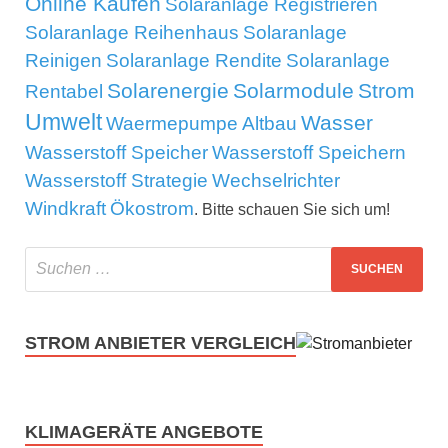
Online Kaufen
Solaranlage Registrieren
Solaranlage Reihenhaus
Solaranlage
Reinigen
Solaranlage Rendite
Solaranlage
Solarenergie
Solarmodule
Strom
Rentabel
Umwelt
Wasser
Waermepumpe Altbau
Wasserstoff Speicher
Wasserstoff Speichern
Wasserstoff Strategie
Wechselrichter
Windkraft
Ökostrom
. Bitte schauen Sie sich um!
STROM ANBIETER VERGLEICH
KLIMAGERÄTE ANGEBOTE