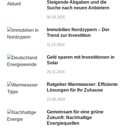
Steigende Abgaben und die
Suche nach neuen Anbietern
05.03.2025
Immobilien Nordzypern – Der
Trend zur Investition
11.12.2024
Geld sparen mit Investitionen in
Solar
26.11.2024
Ratgeber Warmwasser: Effiziente
Lösungen für Ihr Zuhause
23.08.2024
Gemeinsam für eine grüne
Zukunft: Nachhaltige
Energiequellen