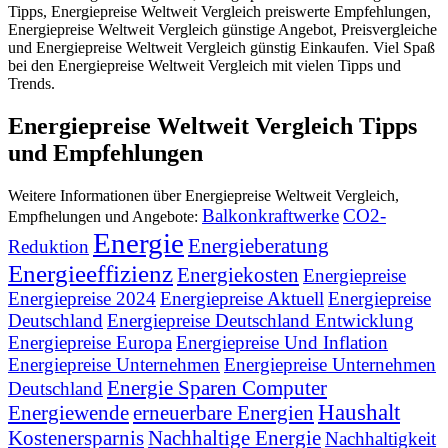
Tipps, Energiepreise Weltweit Vergleich preiswerte Empfehlungen,
Energiepreise Weltweit Vergleich günstige Angebot, Preisvergleiche
und Energiepreise Weltweit Vergleich günstig Einkaufen. Viel Spaß
bei den Energiepreise Weltweit Vergleich mit vielen Tipps und
Trends.
Energiepreise Weltweit Vergleich Tipps
und Empfehlungen
Weitere Informationen über Energiepreise Weltweit Vergleich,
Balkonkraftwerke
CO2-
Empfhelungen und Angebote:
Energie
Energieberatung
Reduktion
Energieeffizienz
Energiekosten
Energiepreise
Energiepreise 2024
Energiepreise Aktuell
Energiepreise
Deutschland
Energiepreise Deutschland Entwicklung
Energiepreise Europa
Energiepreise Und Inflation
Energiepreise Unternehmen
Energiepreise Unternehmen
Energie Sparen Computer
Deutschland
Haushalt
Energiewende
erneuerbare Energien
Kostenersparnis
Nachhaltige Energie
Nachhaltigkeit