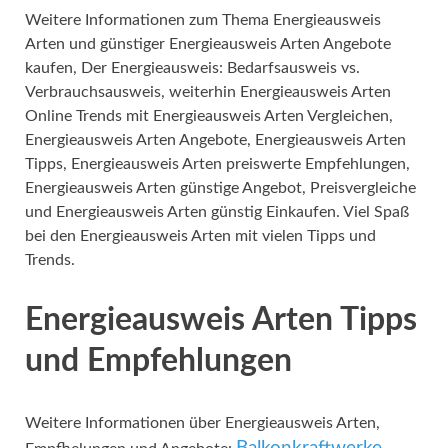
Weitere Informationen zum Thema Energieausweis
Arten und günstiger Energieausweis Arten Angebote
kaufen, Der Energieausweis: Bedarfsausweis vs.
Verbrauchsausweis, weiterhin Energieausweis Arten
Online Trends mit Energieausweis Arten Vergleichen,
Energieausweis Arten Angebote, Energieausweis Arten
Tipps, Energieausweis Arten preiswerte Empfehlungen,
Energieausweis Arten günstige Angebot, Preisvergleiche
und Energieausweis Arten günstig Einkaufen. Viel Spaß
bei den Energieausweis Arten mit vielen Tipps und
Trends.
Energieausweis Arten Tipps
und Empfehlungen
Weitere Informationen über Energieausweis Arten,