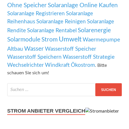
Ohne Speicher
Solaranlage Online Kaufen
Solaranlage Registrieren
Solaranlage
Reihenhaus
Solaranlage Reinigen
Solaranlage
Solarenergie
Rendite
Solaranlage Rentabel
Umwelt
Solarmodule
Strom
Waermepumpe
Wasser
Altbau
Wasserstoff Speicher
Wasserstoff Speichern
Wasserstoff Strategie
Wechselrichter
Windkraft
Ökostrom
. Bitte
schauen Sie sich um!
STROM ANBIETER VERGLEICH