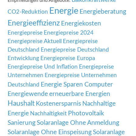
Balkonkraftwerke
Empfhelungen und Angebote:
Energie
Energieberatung
CO2-Reduktion
Energieeffizienz
Energiekosten
Energiepreise
Energiepreise 2024
Energiepreise Aktuell
Energiepreise
Deutschland
Energiepreise Deutschland
Entwicklung
Energiepreise Europa
Energiepreise Und Inflation
Energiepreise
Unternehmen
Energiepreise Unternehmen
Energie Sparen Computer
Deutschland
Energiewende
erneuerbare Energien
Haushalt
Kostenersparnis
Nachhaltige
Energie
Photovoltaik
Nachhaltigkeit
Sanierung
Solaranlage Ohne Anmeldung
Solaranlage Ohne Einspeisung
Solaranlage