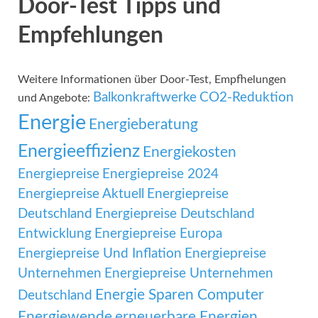
Door-Test Tipps und
Empfehlungen
Weitere Informationen über Door-Test, Empfhelungen
Balkonkraftwerke
CO2-Reduktion
und Angebote:
Energie
Energieberatung
Energieeffizienz
Energiekosten
Energiepreise
Energiepreise 2024
Energiepreise Aktuell
Energiepreise
Deutschland
Energiepreise Deutschland
Entwicklung
Energiepreise Europa
Energiepreise Und Inflation
Energiepreise
Unternehmen
Energiepreise Unternehmen
Energie Sparen Computer
Deutschland
Energiewende
erneuerbare Energien