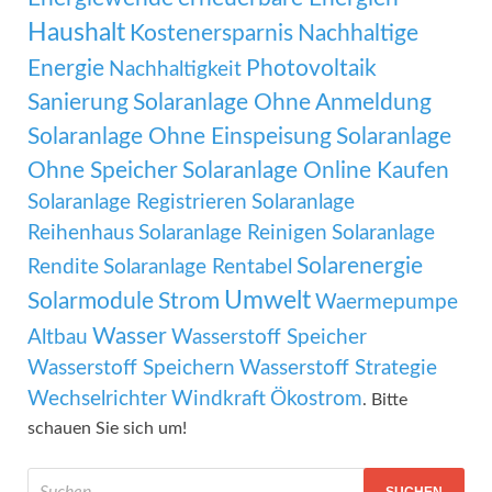
Haushalt
Kostenersparnis
Nachhaltige
Energie
Photovoltaik
Nachhaltigkeit
Sanierung
Solaranlage Ohne Anmeldung
Solaranlage Ohne Einspeisung
Solaranlage
Ohne Speicher
Solaranlage Online Kaufen
Solaranlage Registrieren
Solaranlage
Reihenhaus
Solaranlage Reinigen
Solaranlage
Solarenergie
Rendite
Solaranlage Rentabel
Umwelt
Solarmodule
Strom
Waermepumpe
Wasser
Altbau
Wasserstoff Speicher
Wasserstoff Speichern
Wasserstoff Strategie
Wechselrichter
Windkraft
Ökostrom
. Bitte
schauen Sie sich um!