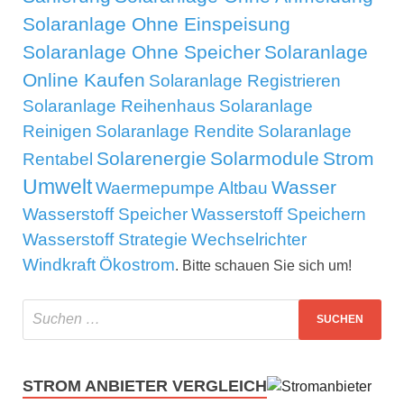
Solaranlage Ohne Einspeisung
Solaranlage Ohne Speicher
Solaranlage
Online Kaufen
Solaranlage Registrieren
Solaranlage Reihenhaus
Solaranlage
Reinigen
Solaranlage Rendite
Solaranlage
Solarenergie
Solarmodule
Strom
Rentabel
Umwelt
Wasser
Waermepumpe Altbau
Wasserstoff Speicher
Wasserstoff Speichern
Wasserstoff Strategie
Wechselrichter
Windkraft
Ökostrom
. Bitte schauen Sie sich um!
STROM ANBIETER VERGLEICH