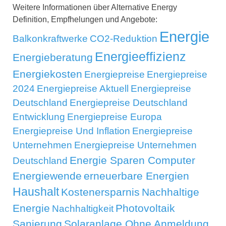
Weitere Informationen über Alternative Energy
Definition, Empfhelungen und Angebote:
Energie
Balkonkraftwerke
CO2-Reduktion
Energieeffizienz
Energieberatung
Energiekosten
Energiepreise
Energiepreise
2024
Energiepreise Aktuell
Energiepreise
Deutschland
Energiepreise Deutschland
Entwicklung
Energiepreise Europa
Energiepreise Und Inflation
Energiepreise
Unternehmen
Energiepreise Unternehmen
Energie Sparen Computer
Deutschland
Energiewende
erneuerbare Energien
Haushalt
Kostenersparnis
Nachhaltige
Energie
Photovoltaik
Nachhaltigkeit
Sanierung
Solaranlage Ohne Anmeldung