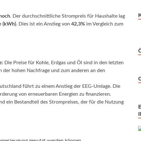
hoch
. Der durchschnittliche Strompreis für Haushalte lag
e (kWh)
. Dies ist ein Anstieg von
42,3%
im Vergleich zum
e:
Die Preise für Kohle, Erdgas und Öl sind in den letzten
 an der hohen Nachfrage und zum anderen an den
tschland führt zu einem Anstieg der EEG-Umlage. Die
derung von erneuerbaren Energien zu finanzieren.
nd ein Bestandteil des Strompreises, der für die Nutzung
tromerzeugung genutzt werden können.