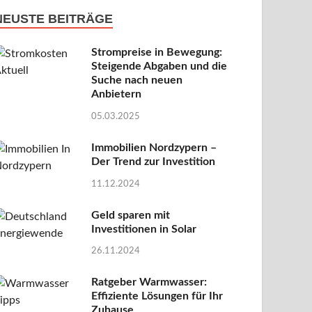
NEUSTE BEITRÄGE
Strompreise in Bewegung:
Steigende Abgaben und die
Suche nach neuen
Anbietern
05.03.2025
Immobilien Nordzypern –
Der Trend zur Investition
11.12.2024
Geld sparen mit
Investitionen in Solar
26.11.2024
Ratgeber Warmwasser:
Effiziente Lösungen für Ihr
Zuhause