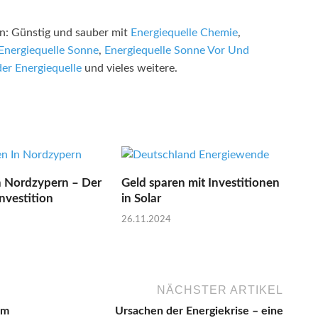
n: Günstig und sauber mit
Energiequelle Chemie
,
Energiequelle Sonne
,
Energiequelle Sonne Vor Und
der Energiequelle
und vieles weitere.
n Nordzypern – Der
Geld sparen mit Investitionen
nvestition
in Solar
26.11.2024
NÄCHSTER ARTIKEL
om
Ursachen der Energiekrise – eine