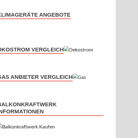
KLIMAGERÄTE ANGEBOTE
ÖKOSTROM VERGLEICH
GAS ANBIETER VERGLEICH
BALKONKRAFTWERK
INFORMATIONEN