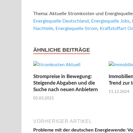
Thema: Aktuelle Stromkosten und Energiequelle
Energiequelle Deutschland
,
Energiequelle Jobs
,
Nachteile
,
Energiequelle Strom
,
Kraftstoffart O
ÄHNLICHE BEITRÄGE
Strompreise in Bewegung:
Immobilie
Steigende Abgaben und die
Trend zur I
Suche nach neuen Anbietern
11.12.2024
05.03.2025
VORHERIGER ARTIKEL
Probleme mit der deutschen Energiewende: V