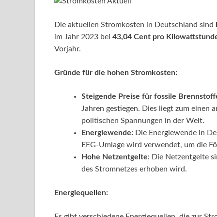
Die aktuellen Stromkosten in Deutschland sind
im Jahr 2023 bei
43,04 Cent pro Kilowattstund
Vorjahr.
Gründe für die hohen Stromkosten:
Steigende Preise für fossile Brennstoff
Jahren gestiegen. Dies liegt zum einen
politischen Spannungen in der Welt.
Energiewende:
Die Energiewende in Deu
EEG-Umlage wird verwendet, um die För
Hohe Netzentgelte:
Die Netzentgelte si
des Stromnetzes erhoben wird.
Energiequellen:
Es gibt verschiedene Energiequellen, die zur S