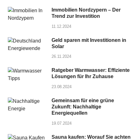
Immobilien Nordzypern – Der
Trend zur Investition
11.12.2024
Geld sparen mit Investitionen in
Solar
26.11.2024
Ratgeber Warmwasser: Effiziente
Lösungen für Ihr Zuhause
23.08.2024
Gemeinsam für eine grüne
Zukunft: Nachhaltige
Energiequellen
19.07.2024
Sauna kaufen: Worauf Sie achten