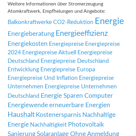
Weitere Informationen über Stromerzeugung
Atomkraftwerk, Empfhelungen und Angebote:
Energie
Balkonkraftwerke
CO2-Reduktion
Energieeffizienz
Energieberatung
Energiekosten
Energiepreise
Energiepreise
2024
Energiepreise Aktuell
Energiepreise
Deutschland
Energiepreise Deutschland
Entwicklung
Energiepreise Europa
Energiepreise Und Inflation
Energiepreise
Unternehmen
Energiepreise Unternehmen
Energie Sparen Computer
Deutschland
Energiewende
erneuerbare Energien
Haushalt
Kostenersparnis
Nachhaltige
Energie
Photovoltaik
Nachhaltigkeit
Sanierung
Solaranlage Ohne Anmeldung