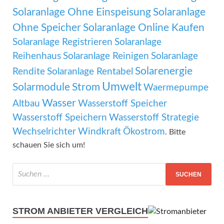
Solaranlage Ohne Einspeisung
Solaranlage
Ohne Speicher
Solaranlage Online Kaufen
Solaranlage Registrieren
Solaranlage
Reihenhaus
Solaranlage Reinigen
Solaranlage
Solarenergie
Rendite
Solaranlage Rentabel
Umwelt
Solarmodule
Strom
Waermepumpe
Wasser
Altbau
Wasserstoff Speicher
Wasserstoff Speichern
Wasserstoff Strategie
Wechselrichter
Windkraft
Ökostrom
. Bitte
schauen Sie sich um!
STROM ANBIETER VERGLEICH